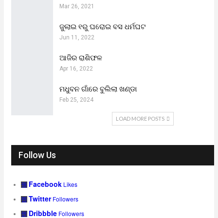
Mar 26, 2021
ଜୁଲାଇ ୧ରୁ ଘରୋଇ ବସ ଧର୍ମଘଟ
Jun 11, 2022
ଆଜିର ରାଶିଫଳ
Apr 16, 2022
ମଧୁବନ ଗାଁରେ ବୁଲିଲା ଖଣ୍ଡା
Feb 25, 2024
LOAD MORE POSTS
Follow Us
Facebook
Likes
Twitter
Followers
Dribbble
Followers