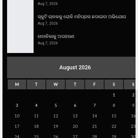
Aug 7, 2026
ସ୍କୁଟି ଚାଳକକୁ ରୋକି ମନିପ୍ରସ ଛଡାଇବା ଅଭିଯୋଗ
Aug 7, 2026
ନାବାଳିକାକୁ ଅପହରଣ
Aug 7, 2026
August 2026
M
T
W
T
F
S
S
1
2
3
4
5
6
7
8
9
10
11
12
13
14
15
16
17
18
19
20
21
22
23
24
25
26
27
28
29
30