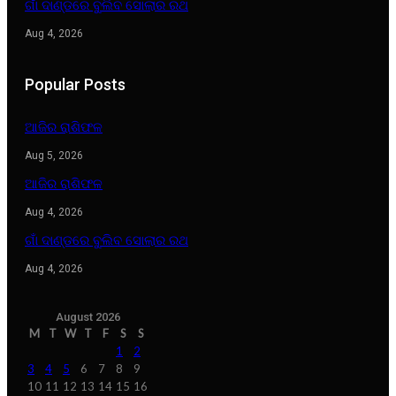
ଗାଁ ଦାଣ୍ଡରେ ବୁଲିବ ସୋଲାର ରଥ
Aug 4, 2026
Popular Posts
ଆଜିର ରାଶିଫଳ
Aug 5, 2026
ଆଜିର ରାଶିଫଳ
Aug 4, 2026
ଗାଁ ଦାଣ୍ଡରେ ବୁଲିବ ସୋଲାର ରଥ
Aug 4, 2026
August 2026
M
T
W
T
F
S
S
1
2
3
4
5
6
7
8
9
10
11
12
13
14
15
16