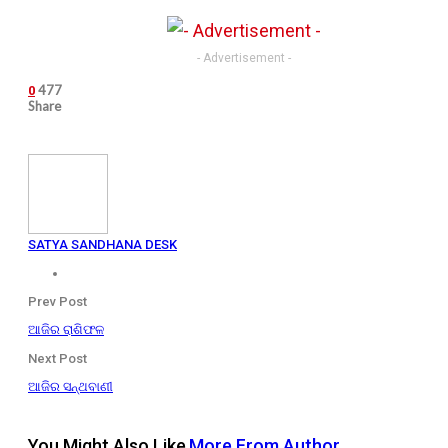
- Advertisement -
477
0
Share
SATYA SANDHANA DESK
Prev Post
ଆଜିର ରାଶିଫଳ
Next Post
ଆଜିର ସନ୍ଥବାଣୀ
You Might Also Like
More From Author