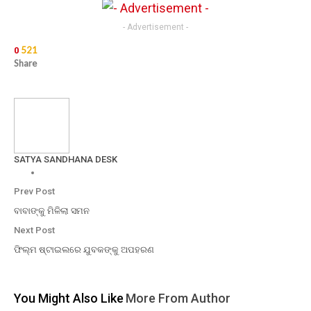
- Advertisement -
521
0
Share
SATYA SANDHANA DESK
Prev Post
ବାବାଙ୍କୁ ମିଳିଲା ସମନ
Next Post
ଫିଲ୍ମ ଷ୍ଟାଇଲରେ ଯୁବକଙ୍କୁ ଅପହରଣ
You Might Also Like
More From Author