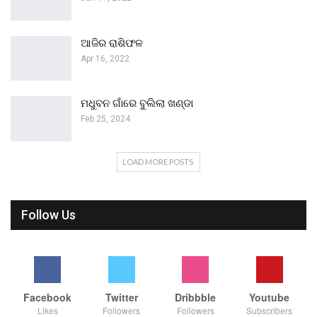
ଆଜିର ରାଶିଫଳ
Apr 16, 2022
ମଧୁବନ ଗାଁରେ ବୁଲିଲା ଖଣ୍ଡା
Feb 25, 2024
LOAD MORE POSTS
Follow Us
Facebook
Twitter
Dribbble
Youtube
Likes
Followers
Followers
Subscribers