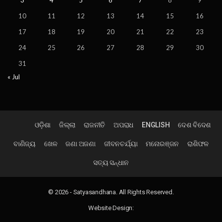
3
4
5
6
7
8
9
10
11
12
13
14
15
16
17
18
19
20
21
22
23
24
25
26
27
28
29
30
31
« Jul
ଓଡ଼ିଶା
ଜିଲ୍ଲା
ରାଜନୀତି
ଅପରାଧ
ENGLISH
ଦେଶ ବିଦେଶ
ବାଣିଜ୍ୟ
ଖେଳ
ଜଣା ଅଜଣା
ଜୀବନଚର୍ଯ୍ୟା
ମନୋରଞ୍ଜନ
ରାଶିଫଳ
ସତ୍ୟ ସନ୍ଧାନ
© 2026 - Satyasandhana. All Rights Reserved.
Website Design: