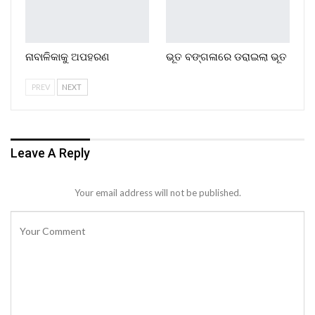
ନାବାଳିକାକୁ ଅପହରଣ
ଭୂତ ବଙ୍ଗଳାରେ ଡରାଇଲା ଭୂତ
PREV
NEXT
Leave A Reply
Your email address will not be published.