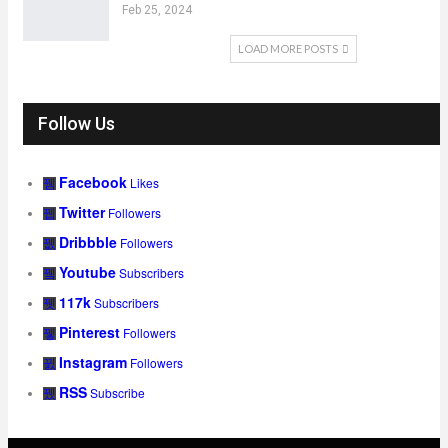
Feb 25, 2024
LOAD MORE POSTS
Follow Us
Facebook
Likes
Twitter
Followers
Dribbble
Followers
Youtube
Subscribers
117k
Subscribers
Pinterest
Followers
Instagram
Followers
RSS
Subscribe