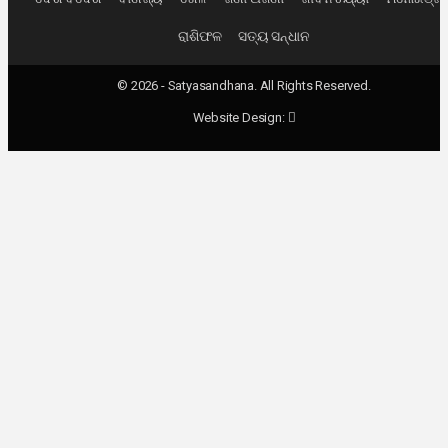
ରାଶିଫଳ
ସତ୍ୟ ସନ୍ଧାନ
© 2026 - Satyasandhana. All Rights Reserved.
Website Design: