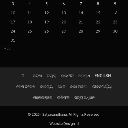
3
4
5
6
7
8
9
10
11
12
13
14
15
16
17
18
19
20
21
22
23
24
25
26
27
28
29
30
31
« Jul
ଓଡ଼ିଶା
ଜିଲ୍ଲା
ରାଜନୀତି
ଅପରାଧ
ENGLISH
ଦେଶ ବିଦେଶ
ବାଣିଜ୍ୟ
ଖେଳ
ଜଣା ଅଜଣା
ଜୀବନଚର୍ଯ୍ୟା
ମନୋରଞ୍ଜନ
ରାଶିଫଳ
ସତ୍ୟ ସନ୍ଧାନ
© 2026 - Satyasandhana. All Rights Reserved.
Website Design: