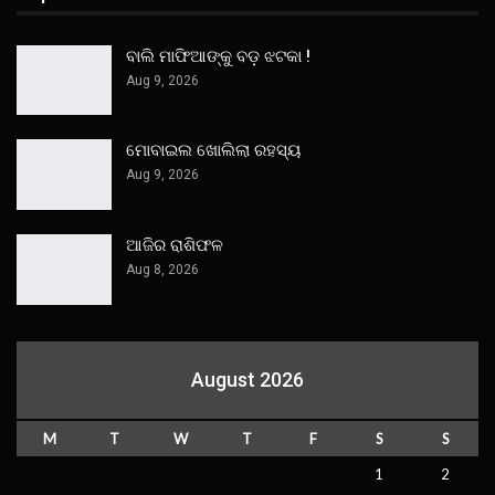
ବାଲି ମାଫିଆଙ୍କୁ ବଡ଼ ଝଟକା !
Aug 9, 2026
ମୋବାଇଲ ଖୋଲିଲା ରହସ୍ୟ
Aug 9, 2026
ଆଜିର ରାଶିଫଳ
Aug 8, 2026
August 2026
M
T
W
T
F
S
S
1
2