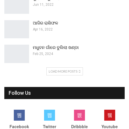
Jun 11, 2022
ଆଜିର ରାଶିଫଳ
Apr 16, 2022
ମଧୁବନ ଗାଁରେ ବୁଲିଲା ଖଣ୍ଡା
Feb 25, 2024
LOAD MORE POSTS
Follow Us
Facebook
Twitter
Dribbble
Youtube