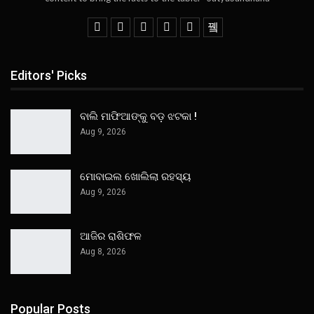
Editors' Picks
ବାଲି ମାଫିଆଙ୍କୁ ବଡ଼ ଝଟକା !
Aug 9, 2026
ମୋବାଇଲ ଖୋଲିଲା ରହସ୍ୟ
Aug 9, 2026
ଆଜିର ରାଶିଫଳ
Aug 8, 2026
Popular Posts