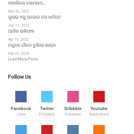
ବାହାରିଲେ ସୋମନାଥ…
Mar 26, 2021
ଜୁଲାଇ ୧ରୁ ଘରୋଇ ବସ ଧର୍ମଘଟ
Jun 11, 2022
ଆଜିର ରାଶିଫଳ
Apr 16, 2022
ମଧୁବନ ଗାଁରେ ବୁଲିଲା ଖଣ୍ଡା
Feb 25, 2024
Load More Posts
Follow Us
Facebook
Twitter
Dribbble
Youtube
Likes
Followers
Followers
Subscribers