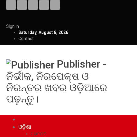
Sign In
Saturday, August 8, 2026
Contact
Publisher -
ନିର୍ଭୀକ, ନିରପେକ୍ଷ ଓ
ନିରନ୍ତର ଖବର ଓଡ଼ିଆରେ
ପଢ଼ନ୍ତୁ।
ଓଡ଼ିଶା
ମହାନଗର