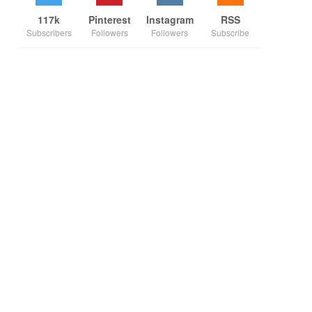
117k
Pinterest
Instagram
RSS
Subscribers
Followers
Followers
Subscribe