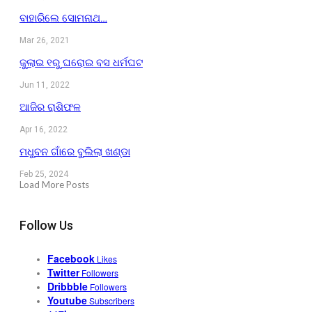
ବାହାରିଲେ ସୋମନାଥ…
Mar 26, 2021
ଜୁଲାଇ ୧ରୁ ଘରୋଇ ବସ ଧର୍ମଘଟ
Jun 11, 2022
ଆଜିର ରାଶିଫଳ
Apr 16, 2022
ମଧୁବନ ଗାଁରେ ବୁଲିଲା ଖଣ୍ଡା
Feb 25, 2024
Load More Posts
Follow Us
Facebook
Likes
Twitter
Followers
Dribbble
Followers
Youtube
Subscribers