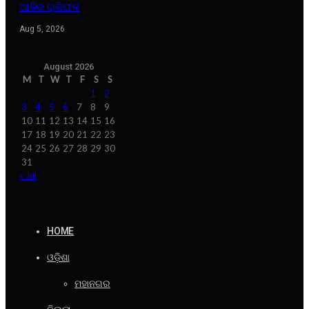
ଆଜିର ରାଶିଫଳ
Aug 5, 2026
August 2026
M
T
W
T
F
S
S
1
2
3
4
5
6
7
8
9
10
11
12
13
14
15
16
17
18
19
20
21
22
23
24
25
26
27
28
29
30
31
« Jul
HOME
ଓଡ଼ିଶା
ମହାନଗର