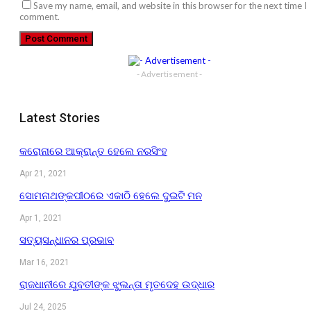
Save my name, email, and website in this browser for the next time I
comment.
- Advertisement -
Latest Stories
କରୋନାରେ ଆକ୍ରାନ୍ତ ହେଲେ ନରସିଂହ
Apr 21, 2021
ସୋମନାଥଙ୍କପୀଠରେ ଏକାଠି ହେଲେ ଦୁଇଟି ମନ
Apr 1, 2021
ସତ୍ୟସନ୍ଧାନର ପ୍ରଭାବ
Mar 16, 2021
ରାଜଧାନୀରେ ଯୁବତୀଙ୍କ ଝୁଲନ୍ତା ମୃତଦେହ ଉଦ୍ଧାର
Jul 24, 2025