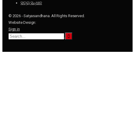
ସତ୍ୟ ସନ୍ଧାନ
© 2026 - Satyasandhana. All Rights Reserved.
Website Design:
Sign in