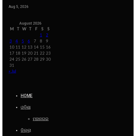
Aug 5, 2026
August 2026
M
T
W
T
F
S
S
1
2
3
4
5
6
7
8
9
10
11
12
13
14
15
16
17
18
19
20
21
22
23
24
25
26
27
28
29
30
31
« Jul
HOME
ଓଡ଼ିଶା
ମହାନଗର
ଜିଲ୍ଲା