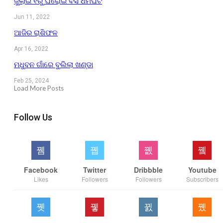
ଜୁଲାଇ ୧ରୁ ଘରୋଇ ବସ ଧର୍ମଘଟ
Jun 11, 2022
ଆଜିର ରାଶିଫଳ
Apr 16, 2022
ମଧୁବନ ଗାଁରେ ବୁଲିଲା ଖଣ୍ଡା
Feb 25, 2024
Load More Posts
Follow Us
Facebook
Twitter
Dribbble
Youtube
Likes
Followers
Followers
Subscribers