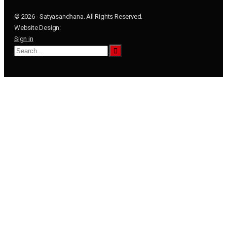
© 2026 - Satyasandhana. All Rights Reserved.
Website Design:
Sign in