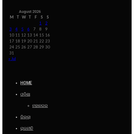
August 2026
M
T
W
T
F
S
S
1
2
3
4
5
6
7
8
9
10
11
12
13
14
15
16
17
18
19
20
21
22
23
24
25
26
27
28
29
30
31
« Jul
HOME
ଓଡ଼ିଶା
ମହାନଗର
ଜିଲ୍ଲା
ରାଜନୀତି