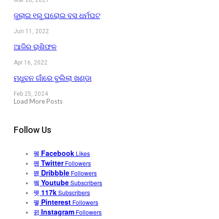
ଜୁଲାଇ ୧ରୁ ଘରୋଇ ବସ ଧର୍ମଘଟ
Jun 11, 2022
ଆଜିର ରାଶିଫଳ
Apr 16, 2022
ମଧୁବନ ଗାଁରେ ବୁଲିଲା ଖଣ୍ଡା
Feb 25, 2024
Load More Posts
Follow Us
Facebook
Likes
Twitter
Followers
Dribbble
Followers
Youtube
Subscribers
117k
Subscribers
Pinterest
Followers
Instagram
Followers