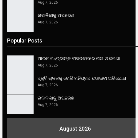
Aug 7, 2026
ନାବାଳିକାକୁ ଅପହରଣ
Aug 7, 2026
Popular Posts
ଆଇନ ମନ୍ତ୍ରୀଙ୍କ ବାସଭବନରେ ନାଗ ଓ ଢମଣା
Aug 7, 2026
ସ୍କୁଟି ଚାଳକକୁ ରୋକି ମନିପ୍ରସ ଛଡାଇବା ଅଭିଯୋଗ
Aug 7, 2026
ନାବାଳିକାକୁ ଅପହରଣ
Aug 7, 2026
August 2026