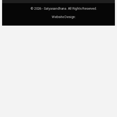
© 2026 - Satyasandhana. All Rights Reserved.
Website Design: