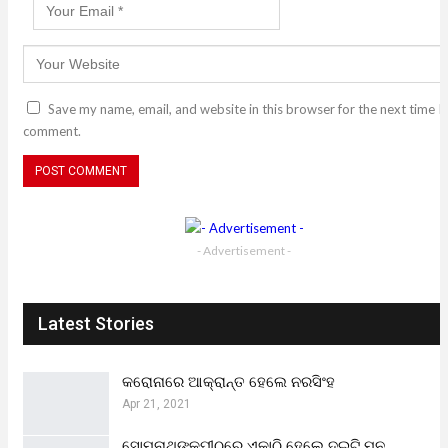
Save my name, email, and website in this browser for the next time I
comment.
- Advertisement -
Latest Stories
କରୋନାରେ ଆକ୍ରାନ୍ତ ହେଲେ ନରସିଂହ
Apr 21, 2021
ସୋମନାଥଙ୍କପୀଠରେ ଏକାଠି ହେଲେ ଦୁଇଟି ମନ