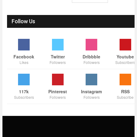
Follow Us
Facebook
Twitter
Dribbble
Youtube
Likes
Followers
Followers
Subscribers
117k
Pinterest
Instagram
RSS
Subscribers
Followers
Followers
Subscribe