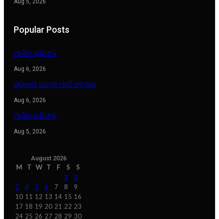
Aug 5, 2026
Popular Posts
ଆଜିର ରାଶିଫଳ
Aug 6, 2026
ଶ୍ରାବଣୀ ଯାତ୍ରା ପାଇଁ କଟକଣା
Aug 6, 2026
ଆଜିର ରାଶିଫଳ
Aug 5, 2026
August 2026
M
T
W
T
F
S
S
1
2
3
4
5
6
7
8
9
10
11
12
13
14
15
16
17
18
19
20
21
22
23
24
25
26
27
28
29
30