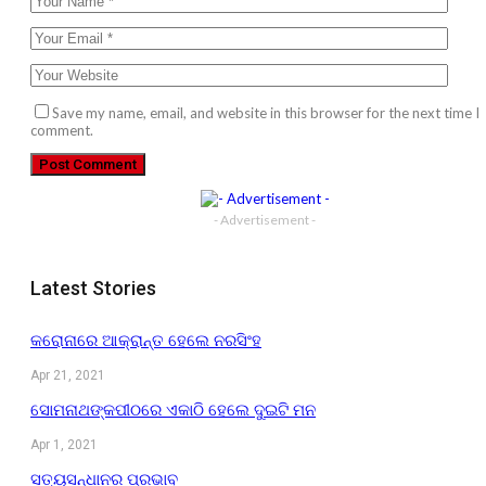
Save my name, email, and website in this browser for the next time I
comment.
- Advertisement -
Latest Stories
କରୋନାରେ ଆକ୍ରାନ୍ତ ହେଲେ ନରସିଂହ
Apr 21, 2021
ସୋମନାଥଙ୍କପୀଠରେ ଏକାଠି ହେଲେ ଦୁଇଟି ମନ
Apr 1, 2021
ସତ୍ୟସନ୍ଧାନର ପ୍ରଭାବ