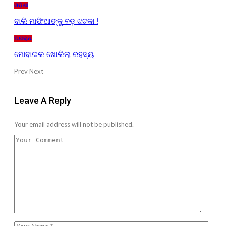
ଓଡ଼ିଶା
ବାଲି ମାଫିଆଙ୍କୁ ବଡ଼ ଝଟକା !
ଅପରାଧ
ମୋବାଇଲ ଖୋଲିଲା ରହସ୍ୟ
Prev
Next
Leave A Reply
Your email address will not be published.