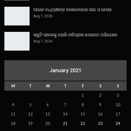
ଆଇନ ମନ୍ତ୍ରୀଙ୍କ ବାସଭବନରେ ନାଗ ଓ ଢମଣା
Aug 7, 2026
ସ୍କୁଟି ଚାଳକକୁ ରୋକି ମନିପ୍ରସ ଛଡାଇବା ଅଭିଯୋଗ
Aug 7, 2026
January 2021
M
T
W
T
F
S
S
1
2
3
4
5
6
7
8
9
10
11
12
13
14
15
16
17
18
19
20
21
22
23
24