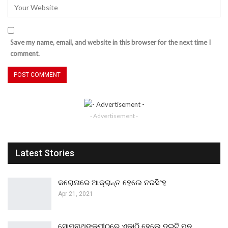
Save my name, email, and website in this browser for the next time I
comment.
- Advertisement -
Latest Stories
କରୋନାରେ ଆକ୍ରାନ୍ତ ହେଲେ ନରସିଂହ
Apr 21, 2021
ସୋମନାଥଙ୍କପୀଠରେ ଏକାଠି ହେଲେ ଦୁଇଟି ମନ