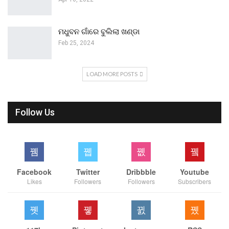
ମଧୁବନ ଗାଁରେ ବୁଲିଲା ଖଣ୍ଡା
Feb 25, 2024
LOAD MORE POSTS
Follow Us
Facebook
Twitter
Dribbble
Youtube
Likes
Followers
Followers
Subscribers