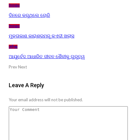
ଅପରାଧ
ଦିନରେ କରୁଥିଲେ ଚୋରି
ଅପରାଧ
ମୁକ୍ତାକାଶ କାରାଶ୍ରମରୁ କଏଦୀ ଖଲାସ
ଓଡ଼ିଶା
ଆୟୁର୍ବେଦ ଆଧାରିତ ଜୀବନ ଶୈଳୀକୁ ଗୁରୁତ୍ୱ
Prev
Next
Leave A Reply
Your email address will not be published.