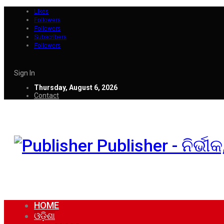
Likes
Followers
Followers
Subscribers
Followers
Sign In
Thursday, August 6, 2026
Contact
Publisher - ନିର୍ଭ
HOME
ଓଡ଼ିଶା