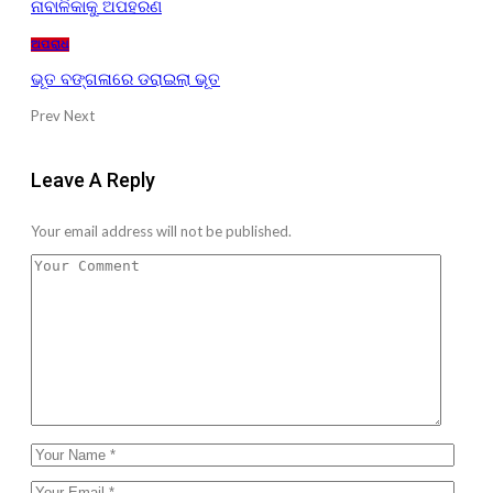
ନାବାଳିକାକୁ ଅପହରଣ
ଅପରାଧ
ଭୂତ ବଙ୍ଗଳାରେ ଡରାଇଲା ଭୂତ
Prev
Next
Leave A Reply
Your email address will not be published.