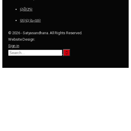
ରାଶିଫଳ
ସତ୍ୟ ସନ୍ଧାନ
© 2026 - Satyasandhana. All Rights Reserved.
Website Design:
Sign in