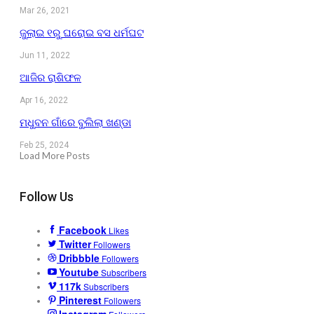
Mar 26, 2021
ଜୁଲାଇ ୧ରୁ ଘରୋଇ ବସ ଧର୍ମଘଟ
Jun 11, 2022
ଆଜିର ରାଶିଫଳ
Apr 16, 2022
ମଧୁବନ ଗାଁରେ ବୁଲିଲା ଖଣ୍ଡା
Feb 25, 2024
Load More Posts
Follow Us
Facebook
Likes
Twitter
Followers
Dribbble
Followers
Youtube
Subscribers
117k
Subscribers
Pinterest
Followers