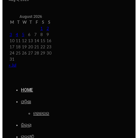
August 2026
M
T
W
T
F
S
S
1
2
3
4
5
6
7
8
9
10
11
12
13
14
15
16
17
18
19
20
21
22
23
24
25
26
27
28
29
30
31
« Jul
HOME
ଓଡ଼ିଶା
ମହାନଗର
ଜିଲ୍ଲା
ରାଜନୀତି