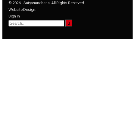
© 2026 - Satyasandhana. All Rights Reserved.
Website Design:
Sign in