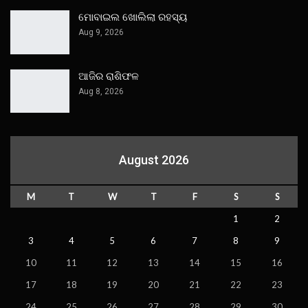
ମୋବାଇଲ ଖୋଲିଲା ରହସ୍ୟ
Aug 9, 2026
ଆଜିର ରାଶିଫଳ
Aug 8, 2026
August 2026
M
T
W
T
F
S
S
1
2
3
4
5
6
7
8
9
10
11
12
13
14
15
16
17
18
19
20
21
22
23
24
25
26
27
28
29
30