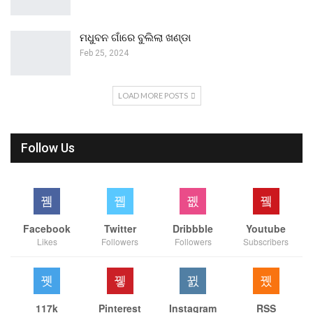
ମଧୁବନ ଗାଁରେ ବୁଲିଲା ଖଣ୍ଡା
Feb 25, 2024
LOAD MORE POSTS
Follow Us
Facebook
Twitter
Dribbble
Youtube
Likes
Followers
Followers
Subscribers
117k
Pinterest
Instagram
RSS