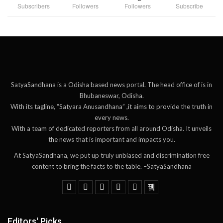
Subscribers
Followers
Followers
Subscribe
SatyaSandhana is a Odisha based news portal. The head office of is in
Bhubaneswar, Odisha.
With its tagline, “Satyara Anusandhana” ,it aims to provide the truth in
every news.
With a team of dedicated reporters from all around Odisha. It unveils
the news that is important and impacts you.
At SatyaSandhana, we put up truly unbiased and discrimination free
content to bring the facts to the table. –SatyaSandhana
Editors' Picks