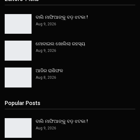
ବାଲି ମାଫିଆଙ୍କୁ ବଡ଼ ଝଟକା !
Aug 9, 2026
ମୋବାଇଲ ଖୋଲିଲା ରହସ୍ୟ
Aug 9, 2026
ଆଜିର ରାଶିଫଳ
Aug 8, 2026
Popular Posts
ବାଲି ମାଫିଆଙ୍କୁ ବଡ଼ ଝଟକା !
Aug 9, 2026