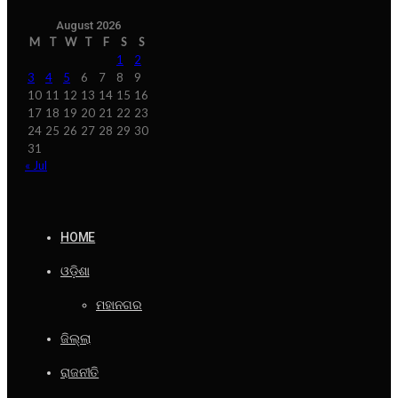
August 2026
M
T
W
T
F
S
S
1
2
3
4
5
6
7
8
9
10
11
12
13
14
15
16
17
18
19
20
21
22
23
24
25
26
27
28
29
30
31
« Jul
HOME
ଓଡ଼ିଶା
ମହାନଗର
ଜିଲ୍ଲା
ରାଜନୀତି