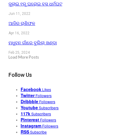
ଜୁଲାଇ ୧ରୁ ଘରୋଇ ବସ ଧର୍ମଘଟ
Jun 11, 2022
ଆଜିର ରାଶିଫଳ
Apr 16, 2022
ମଧୁବନ ଗାଁରେ ବୁଲିଲା ଖଣ୍ଡା
Feb 25, 2024
Load More Posts
Follow Us
Facebook
Likes
Twitter
Followers
Dribbble
Followers
Youtube
Subscribers
117k
Subscribers
Pinterest
Followers
Instagram
Followers
RSS
Subscribe