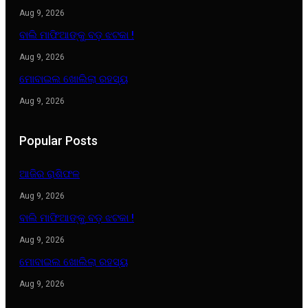
Aug 9, 2026
ବାଲି ମାଫିଆଙ୍କୁ ବଡ଼ ଝଟକା !
Aug 9, 2026
ମୋବାଇଲ ଖୋଲିଲା ରହସ୍ୟ
Aug 9, 2026
Popular Posts
ଆଜିର ରାଶିଫଳ
Aug 9, 2026
ବାଲି ମାଫିଆଙ୍କୁ ବଡ଼ ଝଟକା !
Aug 9, 2026
ମୋବାଇଲ ଖୋଲିଲା ରହସ୍ୟ
Aug 9, 2026