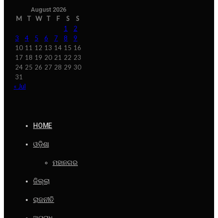
August 2026
M
T
W
T
F
S
S
1
2
3
4
5
6
7
8
9
10
11
12
13
14
15
16
17
18
19
20
21
22
23
24
25
26
27
28
29
30
31
« Jul
HOME
ଓଡ଼ିଶା
ମହାନଗର
ଜିଲ୍ଲା
ରାଜନୀତି