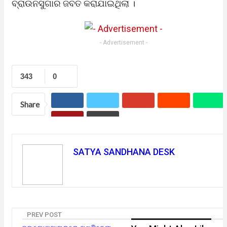
ବ୍ରାଉନସୁଗାର ଜବତ କରାଯାଇଥିଲା ।
- Advertisement -
343
0
Share
SATYA SANDHANA DESK
PREV POST