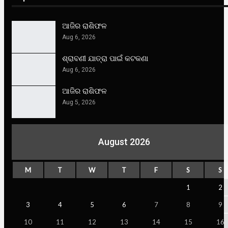
ଆଜିର ରାଶିଫଳ
Aug 6, 2026
ଶ୍ରାବଣୀ ଯାତ୍ରା ପାଇଁ କଟକଣା
Aug 6, 2026
ଆଜିର ରାଶିଫଳ
Aug 5, 2026
August 2026
M
T
W
T
F
S
S
1
2
3
4
5
6
7
8
9
10
11
12
13
14
15
16