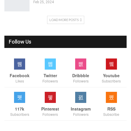
Feb 25, 2024
LOAD MORE POSTS
Follow Us
Facebook
Twitter
Dribbble
Youtube
Likes
Followers
Followers
Subscribers
117k
Pinterest
Instagram
RSS
Subscribers
Followers
Followers
Subscribe