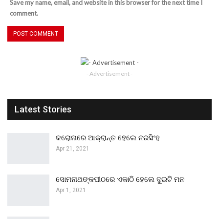
Save my name, email, and website in this browser for the next time I
comment.
- Advertisement -
Latest Stories
କରୋନାରେ ଆକ୍ରାନ୍ତ ହେଲେ ନରସିଂହ
Apr 21, 2021
ସୋମନାଥଙ୍କପୀଠରେ ଏକାଠି ହେଲେ ଦୁଇଟି ମନ
Apr 1, 2021