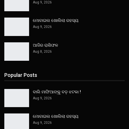
Aug 9, 2026
ମୋବାଇଲ ଖୋଲିଲା ରହସ୍ୟ
Aug 9, 2026
ଆଜିର ରାଶିଫଳ
Aug 8, 2026
Popular Posts
ବାଲି ମାଫିଆଙ୍କୁ ବଡ଼ ଝଟକା !
Aug 9, 2026
ମୋବାଇଲ ଖୋଲିଲା ରହସ୍ୟ
Aug 9, 2026