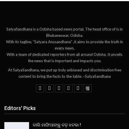
SatyaSandhana is a Odisha based news portal. The head office of is in
Bhubaneswar, Odisha.
With its tagline, “Satyara Anusandhana” ,it aims to provide the truth in
every news.
With a team of dedicated reporters from all around Odisha. It unveils
the news that is important and impacts you.
At SatyaSandhana, we put up truly unbiased and discrimination free
content to bring the facts to the table. –SatyaSandhana
Editors' Picks
ବାଲି ମାଫିଆଙ୍କୁ ବଡ଼ ଝଟକା !