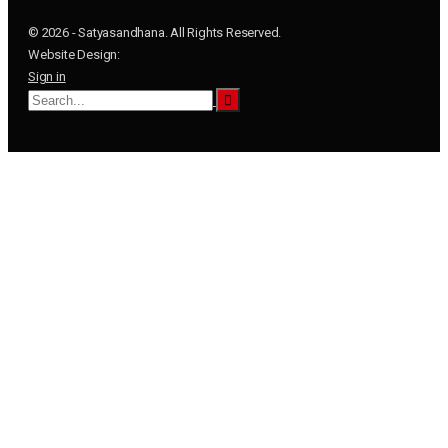
© 2026 - Satyasandhana. All Rights Reserved.
Website Design:
Sign in