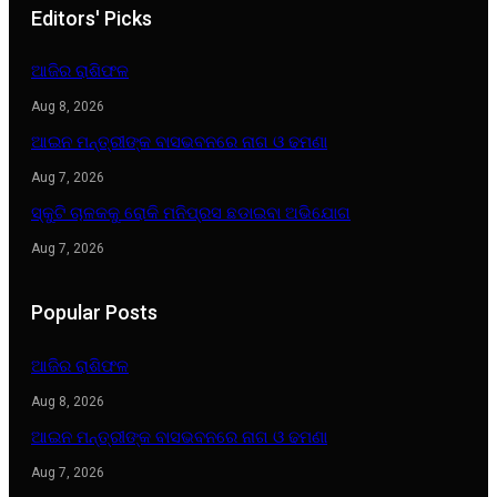
Editors' Picks
ଆଜିର ରାଶିଫଳ
Aug 8, 2026
ଆଇନ ମନ୍ତ୍ରୀଙ୍କ ବାସଭବନରେ ନାଗ ଓ ଢମଣା
Aug 7, 2026
ସ୍କୁଟି ଚାଳକକୁ ରୋକି ମନିପ୍ରସ ଛଡାଇବା ଅଭିଯୋଗ
Aug 7, 2026
Popular Posts
ଆଜିର ରାଶିଫଳ
Aug 8, 2026
ଆଇନ ମନ୍ତ୍ରୀଙ୍କ ବାସଭବନରେ ନାଗ ଓ ଢମଣା
Aug 7, 2026