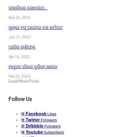
ବାହାରିଲେ ସୋମନାଥ…
Mar 26, 2021
ଜୁଲାଇ ୧ରୁ ଘରୋଇ ବସ ଧର୍ମଘଟ
Jun 11, 2022
ଆଜିର ରାଶିଫଳ
Apr 16, 2022
ମଧୁବନ ଗାଁରେ ବୁଲିଲା ଖଣ୍ଡା
Feb 25, 2024
Load More Posts
Follow Us
Facebook
Likes
Twitter
Followers
Dribbble
Followers
Youtube
Subscribers