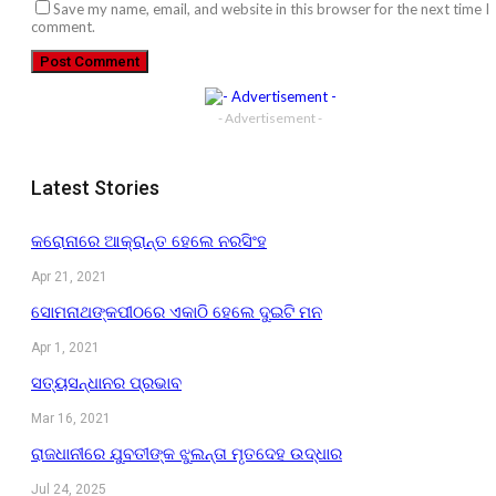
Save my name, email, and website in this browser for the next time I
comment.
- Advertisement -
Latest Stories
କରୋନାରେ ଆକ୍ରାନ୍ତ ହେଲେ ନରସିଂହ
Apr 21, 2021
ସୋମନାଥଙ୍କପୀଠରେ ଏକାଠି ହେଲେ ଦୁଇଟି ମନ
Apr 1, 2021
ସତ୍ୟସନ୍ଧାନର ପ୍ରଭାବ
Mar 16, 2021
ରାଜଧାନୀରେ ଯୁବତୀଙ୍କ ଝୁଲନ୍ତା ମୃତଦେହ ଉଦ୍ଧାର
Jul 24, 2025