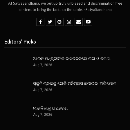
At SatyaSandhana, we put up truly unbiased and discrimination free
content to bring the facts to the table. –SatyaSandhana
Editors' Picks
ଆଇନ ମନ୍ତ୍ରୀଙ୍କ ବାସଭବନରେ ନାଗ ଓ ଢମଣା
Aug 7, 2026
ସ୍କୁଟି ଚାଳକକୁ ରୋକି ମନିପ୍ରସ ଛଡାଇବା ଅଭିଯୋଗ
Aug 7, 2026
ନାବାଳିକାକୁ ଅପହରଣ
Aug 7, 2026