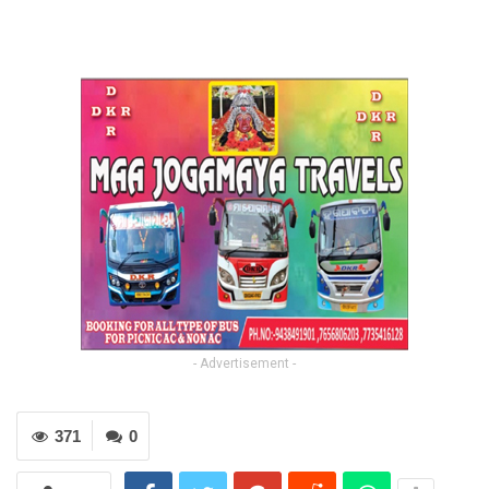
- Advertisement -
371
0