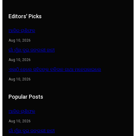
Editors' Picks
ଆଜିର ରାଶିଫଳ
Aug 10, 2026
ଗାଁ ମୁଁହା ଦୁଇ ଜଙ୍ଗଲୀ ହାତୀ
Aug 10, 2026
ଏକାଠି ହେଲେ ସହିଦଙ୍କ ବଳିଦାନ ଗାଥା ମନେପକାଇଲେ
Aug 10, 2026
Popular Posts
ଆଜିର ରାଶିଫଳ
Aug 10, 2026
ଗାଁ ମୁଁହା ଦୁଇ ଜଙ୍ଗଲୀ ହାତୀ