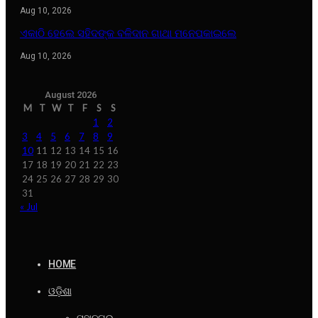
Aug 10, 2026
ଏକାଠି ହେଲେ ସହିଦଙ୍କ ବଳିଦାନ ଗାଥା ମନେପକାଇଲେ
Aug 10, 2026
August 2026
M
T
W
T
F
S
S
1
2
3
4
5
6
7
8
9
10
11
12
13
14
15
16
17
18
19
20
21
22
23
24
25
26
27
28
29
30
31
« Jul
HOME
ଓଡ଼ିଶା