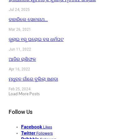
Jul 24, 2025
ବାହାରିଲେ ସୋମନାଥ…
Mar 26, 2021
ଜୁଲାଇ ୧ରୁ ଘରୋଇ ବସ ଧର୍ମଘଟ
Jun 11, 2022
ଆଜିର ରାଶିଫଳ
Apr 16, 2022
ମଧୁବନ ଗାଁରେ ବୁଲିଲା ଖଣ୍ଡା
Feb 25, 2024
Load More Posts
Follow Us
Facebook
Likes
Twitter
Followers