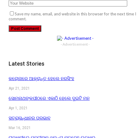
Save my name, email, and website in this browser for the next time I
comment.
- Advertisement -
Latest Stories
କରୋନାରେ ଆକ୍ରାନ୍ତ ହେଲେ ନରସିଂହ
Apr 21, 2021
ସୋମନାଥଙ୍କପୀଠରେ ଏକାଠି ହେଲେ ଦୁଇଟି ମନ
Apr 1, 2021
ସତ୍ୟସନ୍ଧାନର ପ୍ରଭାବ
Mar 16, 2021
ରାଜଧାନୀରେ ଯୁବତୀଙ୍କ ଝୁଲନ୍ତା ମୃତଦେହ ଉଦ୍ଧାର