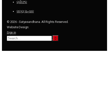
ରାଶିଫଳ
ସତ୍ୟ ସନ୍ଧାନ
© 2026 - Satyasandhana. All Rights Reserved.
Website Design:
Sign in