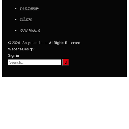
ମନୋରଞ୍ଜନ
ରାଶିଫଳ
ସତ୍ୟ ସନ୍ଧାନ
© 2026 - Satyasandhana. All Rights Reserved.
Website Design:
Sign in