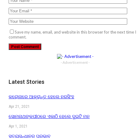
Save my name, email, and website in this browser for the next time I
comment.
- Advertisement -
Latest Stories
କରୋନାରେ ଆକ୍ରାନ୍ତ ହେଲେ ନରସିଂହ
Apr 21, 2021
ସୋମନାଥଙ୍କପୀଠରେ ଏକାଠି ହେଲେ ଦୁଇଟି ମନ
Apr 1, 2021
ସତ୍ୟସନ୍ଧାନର ପ୍ରଭାବ