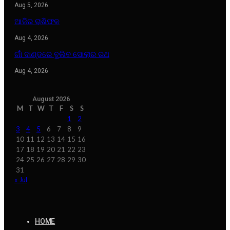
Aug 5, 2026
ଆଜିର ରାଶିଫଳ
Aug 4, 2026
ଗାଁ ଦାଣ୍ଡରେ ବୁଲିବ ସୋଲାର ରଥ
Aug 4, 2026
August 2026
M
T
W
T
F
S
S
1
2
3
4
5
6
7
8
9
10
11
12
13
14
15
16
17
18
19
20
21
22
23
24
25
26
27
28
29
30
31
« Jul
HOME