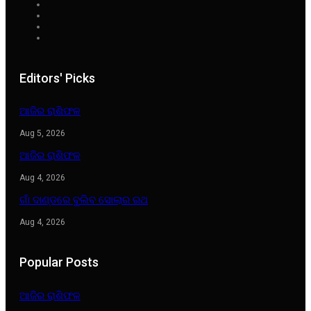
Editors' Picks
ଆଜିର ରାଶିଫଳ
Aug 5, 2026
ଆଜିର ରାଶିଫଳ
Aug 4, 2026
ଗାଁ ଦାଣ୍ଡରେ ବୁଲିବ ସୋଲାର ରଥ
Aug 4, 2026
Popular Posts
ଆଜିର ରାଶିଫଳ