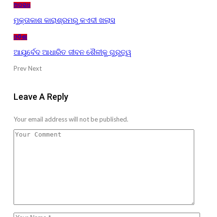
ଅପରାଧ
ମୁକ୍ତାକାଶ କାରାଶ୍ରମରୁ କଏଦୀ ଖଲାସ
ଓଡ଼ିଶା
ଆୟୁର୍ବେଦ ଆଧାରିତ ଜୀବନ ଶୈଳୀକୁ ଗୁରୁତ୍ୱ
Prev
Next
Leave A Reply
Your email address will not be published.