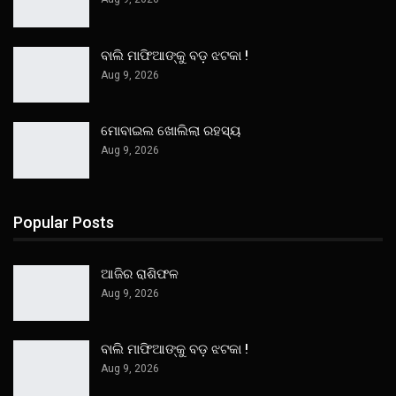
ବାଲି ମାଫିଆଙ୍କୁ ବଡ଼ ଝଟକା !
Aug 9, 2026
ମୋବାଇଲ ଖୋଲିଲା ରହସ୍ୟ
Aug 9, 2026
Popular Posts
ଆଜିର ରାଶିଫଳ
Aug 9, 2026
ବାଲି ମାଫିଆଙ୍କୁ ବଡ଼ ଝଟକା !
Aug 9, 2026