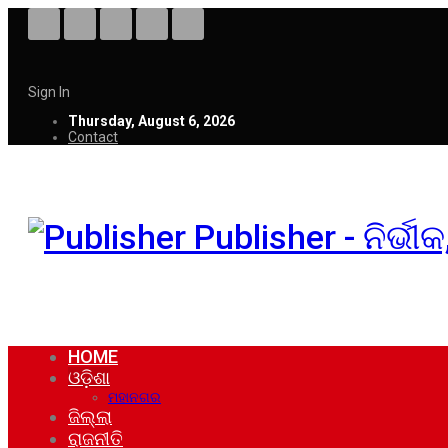
Sign In
Thursday, August 6, 2026
Contact
Publisher - ନିର୍ଭ
HOME
ଓଡ଼ିଶା
ମହାନଗର
ଜିଲ୍ଲା
ରାଜନୀତି