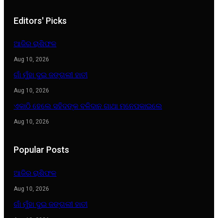
Editors' Picks
ଆଜିର ରାଶିଫଳ
Aug 10, 2026
ଗାଁ ମୁଁହା ଦୁଇ ଜଙ୍ଗଲୀ ହାତୀ
Aug 10, 2026
ଏକାଠି ହେଲେ ସହିଦଙ୍କ ବଳିଦାନ ଗାଥା ମନେପକାଇଲେ
Aug 10, 2026
Popular Posts
ଆଜିର ରାଶିଫଳ
Aug 10, 2026
ଗାଁ ମୁଁହା ଦୁଇ ଜଙ୍ଗଲୀ ହାତୀ