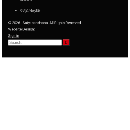
ସତ୍ୟ ସନ୍ଧାନ
© 2026 - Satyasandhana. All Rights Reserved.
Website Design:
Sign in