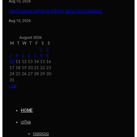
Aug 10, 2026
ଏକାଠି ହେଲେ ସହିଦଙ୍କ ବଳିଦାନ ଗାଥା ମନେପକାଇଲେ
Aug 10, 2026
August 2026
M
T
W
T
F
S
S
1
2
3
4
5
6
7
8
9
10
11
12
13
14
15
16
17
18
19
20
21
22
23
24
25
26
27
28
29
30
31
« Jul
HOME
ଓଡ଼ିଶା
ମହାନଗର