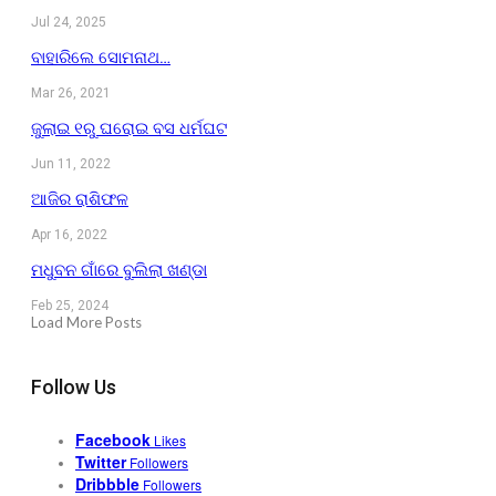
Jul 24, 2025
ବାହାରିଲେ ସୋମନାଥ…
Mar 26, 2021
ଜୁଲାଇ ୧ରୁ ଘରୋଇ ବସ ଧର୍ମଘଟ
Jun 11, 2022
ଆଜିର ରାଶିଫଳ
Apr 16, 2022
ମଧୁବନ ଗାଁରେ ବୁଲିଲା ଖଣ୍ଡା
Feb 25, 2024
Load More Posts
Follow Us
Facebook
Likes
Twitter
Followers
Dribbble
Followers