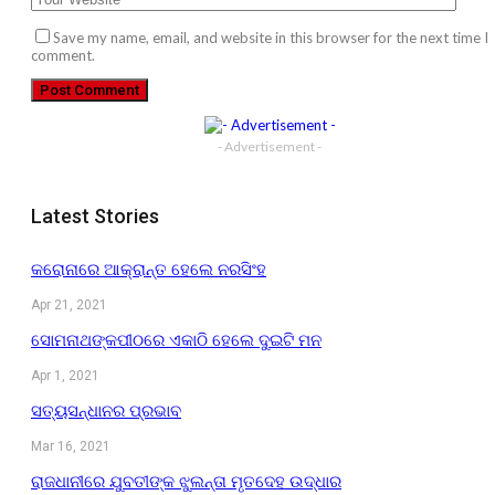
Save my name, email, and website in this browser for the next time I
comment.
- Advertisement -
Latest Stories
କରୋନାରେ ଆକ୍ରାନ୍ତ ହେଲେ ନରସିଂହ
Apr 21, 2021
ସୋମନାଥଙ୍କପୀଠରେ ଏକାଠି ହେଲେ ଦୁଇଟି ମନ
Apr 1, 2021
ସତ୍ୟସନ୍ଧାନର ପ୍ରଭାବ
Mar 16, 2021
ରାଜଧାନୀରେ ଯୁବତୀଙ୍କ ଝୁଲନ୍ତା ମୃତଦେହ ଉଦ୍ଧାର