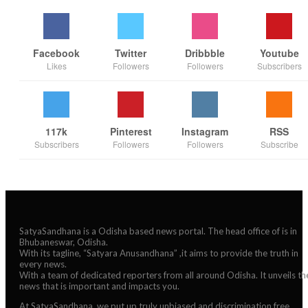
Facebook
Twitter
Dribbble
Youtube
Likes
Followers
Followers
Subscribers
117k
Pinterest
Instagram
RSS
Subscribers
Followers
Followers
Subscribe
SatyaSandhana is a Odisha based news portal. The head office of is in
Bhubaneswar, Odisha.
With its tagline, “Satyara Anusandhana” ,it aims to provide the truth in
every news.
With a team of dedicated reporters from all around Odisha. It unveils th
news that is important and impacts you.
At SatyaSandhana, we put up truly unbiased and discrimination free