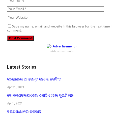
Save my name, email, and website in this browser for the next time I
comment.
- Advertisement -
Latest Stories
କରୋନାରେ ଆକ୍ରାନ୍ତ ହେଲେ ନରସିଂହ
Apr 21, 2021
ସୋମନାଥଙ୍କପୀଠରେ ଏକାଠି ହେଲେ ଦୁଇଟି ମନ
Apr 1, 2021
ସତ୍ୟସନ୍ଧାନର ପ୍ରଭାବ