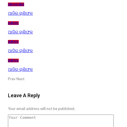
ଜୀବନଚର୍ଯ୍ୟା
ଆଜିର ରାଶିଫଳ
ରାଶିଫଳ
ଆଜିର ରାଶିଫଳ
ରାଶିଫଳ
ଆଜିର ରାଶିଫଳ
ରାଶିଫଳ
ଆଜିର ରାଶିଫଳ
Prev
Next
Leave A Reply
Your email address will not be published.