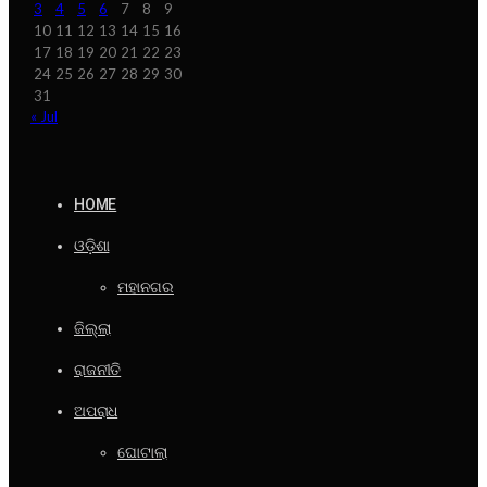
3
4
5
6
7
8
9
10
11
12
13
14
15
16
17
18
19
20
21
22
23
24
25
26
27
28
29
30
31
« Jul
HOME
ଓଡ଼ିଶା
ମହାନଗର
ଜିଲ୍ଲା
ରାଜନୀତି
ଅପରାଧ
ଘୋଟାଲା