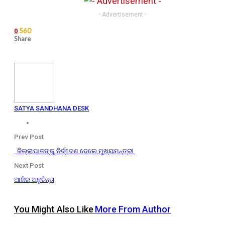
- Advertisement -
560
0
Share
SATYA SANDHANA DESK
Prev Post
ଜିଲ୍ଲାପାଳଙ୍କୁ ନିର୍ଦ୍ଦେଶ ଦେଲେ ମୁଖ୍ୟମନ୍ତ୍ରୀ
Next Post
ଆଜିର ଅନୁଚିନ୍ତା
You Might Also Like
More From Author