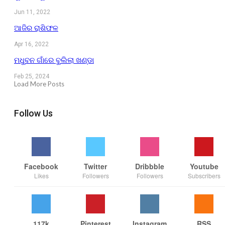
Jun 11, 2022
ଆଜିର ରାଶିଫଳ
Apr 16, 2022
ମଧୁବନ ଗାଁରେ ବୁଲିଲା ଖଣ୍ଡା
Feb 25, 2024
Load More Posts
Follow Us
Facebook
Twitter
Dribbble
Youtube
Likes
Followers
Followers
Subscribers
117k
Pinterest
Instagram
RSS