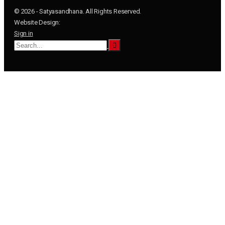
© 2026 - Satyasandhana. All Rights Reserved.
Website Design:
Sign in