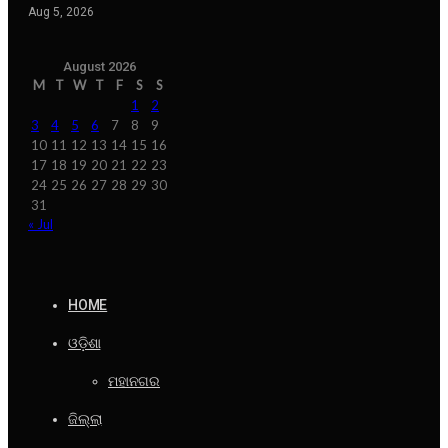
Aug 5, 2026
August 2026
M
T
W
T
F
S
S
1
2
3
4
5
6
7
8
9
10
11
12
13
14
15
16
17
18
19
20
21
22
23
24
25
26
27
28
29
30
31
« Jul
HOME
ଓଡ଼ିଶା
ମହାନଗର
ଜିଲ୍ଲା