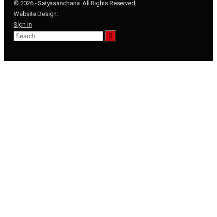
© 2026 - Satyasandhana. All Rights Reserved.
Website Design:
Sign in