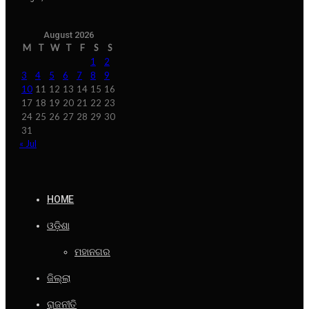
August 2026
M
T
W
T
F
S
S
1
2
3
4
5
6
7
8
9
10
11
12
13
14
15
16
17
18
19
20
21
22
23
24
25
26
27
28
29
30
31
« Jul
HOME
ଓଡ଼ିଶା
ମହାନଗର
ଜିଲ୍ଲା
ରାଜନୀତି