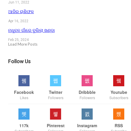
Jun 11, 2022
ଆଜିର ରାଶିଫଳ
Apr 16, 2022
ମଧୁବନ ଗାଁରେ ବୁଲିଲା ଖଣ୍ଡା
Feb 25, 2024
Load More Posts
Follow Us
Facebook
Twitter
Dribbble
Youtube
Likes
Followers
Followers
Subscribers
117k
Pinterest
Instagram
RSS
Subscribers
Followers
Followers
Subscribe