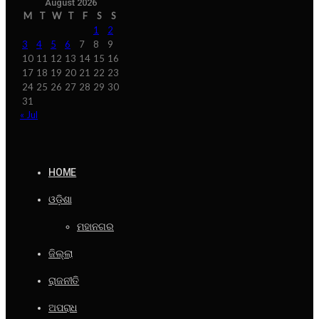
August 2026
M
T
W
T
F
S
S
1
2
3
4
5
6
7
8
9
10
11
12
13
14
15
16
17
18
19
20
21
22
23
24
25
26
27
28
29
30
31
« Jul
HOME
ଓଡ଼ିଶା
ମହାନଗର
ଜିଲ୍ଲା
ରାଜନୀତି
ଅପରାଧ