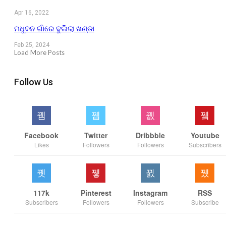
Apr 16, 2022
ମଧୁବନ ଗାଁରେ ବୁଲିଲା ଖଣ୍ଡା
Feb 25, 2024
Load More Posts
Follow Us
Facebook
Twitter
Dribbble
Youtube
Likes
Followers
Followers
Subscribers
117k
Pinterest
Instagram
RSS
Subscribers
Followers
Followers
Subscribe