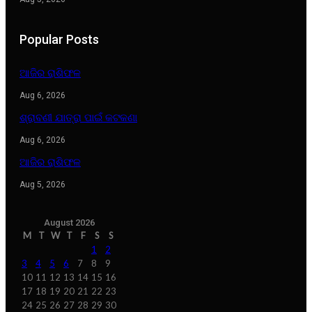
Popular Posts
ଆଜିର ରାଶିଫଳ
Aug 6, 2026
ଶ୍ରାବଣୀ ଯାତ୍ରା ପାଇଁ କଟକଣା
Aug 6, 2026
ଆଜିର ରାଶିଫଳ
Aug 5, 2026
August 2026
M
T
W
T
F
S
S
1
2
3
4
5
6
7
8
9
10
11
12
13
14
15
16
17
18
19
20
21
22
23
24
25
26
27
28
29
30