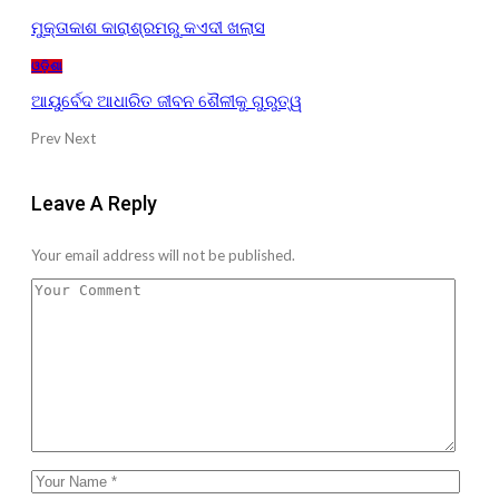
ମୁକ୍ତାକାଶ କାରାଶ୍ରମରୁ କଏଦୀ ଖଲାସ
ଓଡ଼ିଶା
ଆୟୁର୍ବେଦ ଆଧାରିତ ଜୀବନ ଶୈଳୀକୁ ଗୁରୁତ୍ୱ
Prev
Next
Leave A Reply
Your email address will not be published.