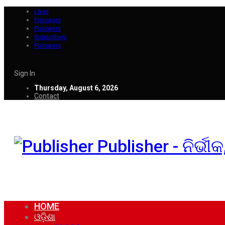
Likes
Followers
Followers
Subscribers
Followers
Sign In
Thursday, August 6, 2026
Contact
Publisher - ନିର୍ଭ
HOME
ଓଡ଼ିଶା