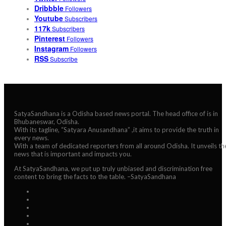
Dribbble
Followers
Youtube
Subscribers
117k
Subscribers
Pinterest
Followers
Instagram
Followers
RSS
Subscribe
SatyaSandhana is a Odisha based news portal. The head office of is in
Bhubaneswar, Odisha.
With its tagline, “Satyara Anusandhana” ,it aims to provide the truth in
every news.
With a team of dedicated reporters from all around Odisha. It unveils th
news that is important and impacts you.
At SatyaSandhana, we put up truly unbiased and discrimination free
content to bring the facts to the table. –SatyaSandhana