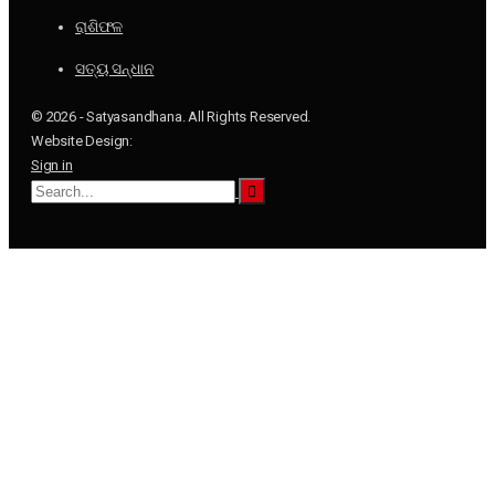
ରାଶିଫଳ
ସତ୍ୟ ସନ୍ଧାନ
© 2026 - Satyasandhana. All Rights Reserved.
Website Design:
Sign in