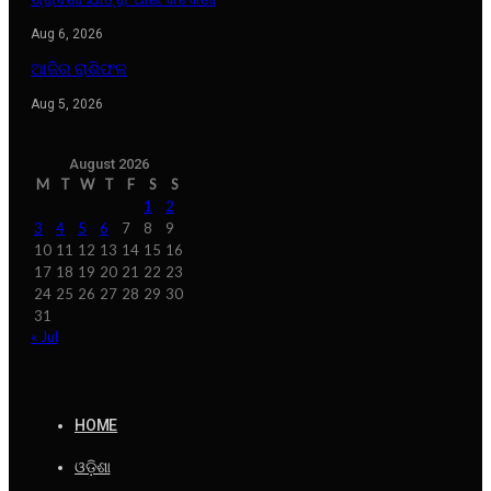
Aug 6, 2026
ଆଜିର ରାଶିଫଳ
Aug 5, 2026
August 2026
M
T
W
T
F
S
S
1
2
3
4
5
6
7
8
9
10
11
12
13
14
15
16
17
18
19
20
21
22
23
24
25
26
27
28
29
30
31
« Jul
HOME
ଓଡ଼ିଶା