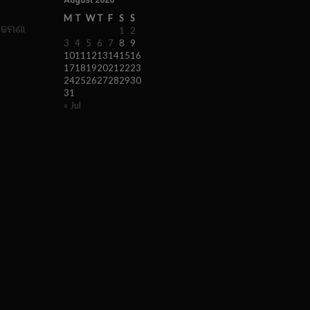
M
T
W
T
F
S
S
 ଢମଣା
1
2
3
4
5
6
7
8
9
10
11
12
13
14
15
16
17
18
19
20
21
22
23
24
25
26
27
28
29
30
31
« Jul