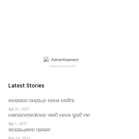
- Advertisement -
Latest Stories
କରୋନାରେ ଆକ୍ରାନ୍ତ ହେଲେ ନରସିଂହ
Apr 21, 2021
ସୋମନାଥଙ୍କପୀଠରେ ଏକାଠି ହେଲେ ଦୁଇଟି ମନ
Apr 1, 2021
ସତ୍ୟସନ୍ଧାନର ପ୍ରଭାବ
Mar 16, 2021