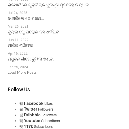
ରାଜଧାନୀରେ ଯୁବତୀଙ୍କ ଝୁଲନ୍ତା ମୃତଦେହ ଉଦ୍ଧାର
Jul 24, 2025
ବାହାରିଲେ ସୋମନାଥ…
Mar 26, 2021
ଜୁଲାଇ ୧ରୁ ଘରୋଇ ବସ ଧର୍ମଘଟ
Jun 11, 2022
ଆଜିର ରାଶିଫଳ
Apr 16, 2022
ମଧୁବନ ଗାଁରେ ବୁଲିଲା ଖଣ୍ଡା
Feb 25, 2024
Load More Posts
Follow Us
Facebook
Likes
Twitter
Followers
Dribbble
Followers
Youtube
Subscribers
117k
Subscribers