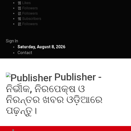
Likes
Followers
Followers
Subscribers
Followers
Sign In
Saturday, August 8, 2026
Contact
Publisher -
ନିର୍ଭୀକ, ନିରପେକ୍ଷ ଓ
ନିରନ୍ତର ଖବର ଓଡ଼ିଆରେ
ପଢ଼ନ୍ତୁ।