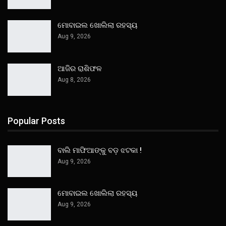
ମୋବାଇଲ ଖୋଲିଲା ରହସ୍ୟ
Aug 9, 2026
ଆଜିର ରାଶିଫଳ
Aug 8, 2026
Popular Posts
ବାଲି ମାଫିଆଙ୍କୁ ବଡ଼ ଝଟକା !
Aug 9, 2026
ମୋବାଇଲ ଖୋଲିଲା ରହସ୍ୟ
Aug 9, 2026