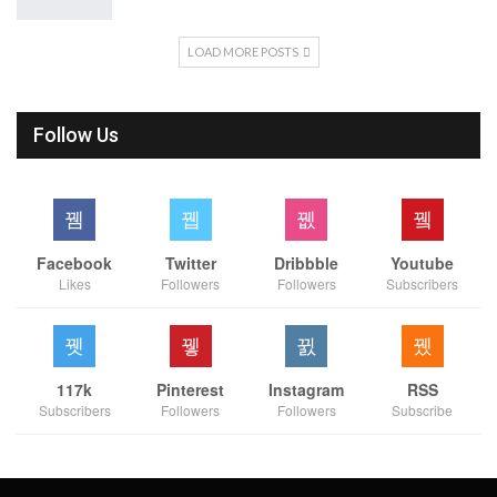
LOAD MORE POSTS
Follow Us
Facebook
Twitter
Dribbble
Youtube
Likes
Followers
Followers
Subscribers
117k
Pinterest
Instagram
RSS
Subscribers
Followers
Followers
Subscribe