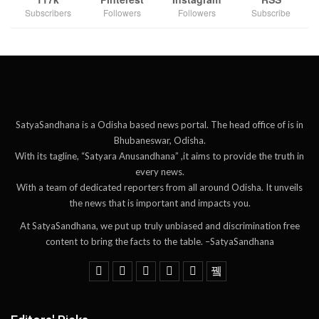
Subscribers
Followers
Followers
Subscribe
SatyaSandhana is a Odisha based news portal. The head office of is in
Bhubaneswar, Odisha.
With its tagline, “Satyara Anusandhana” ,it aims to provide the truth in
every news.
With a team of dedicated reporters from all around Odisha. It unveils
the news that is important and impacts you.
At SatyaSandhana, we put up truly unbiased and discrimination free
content to bring the facts to the table. –SatyaSandhana