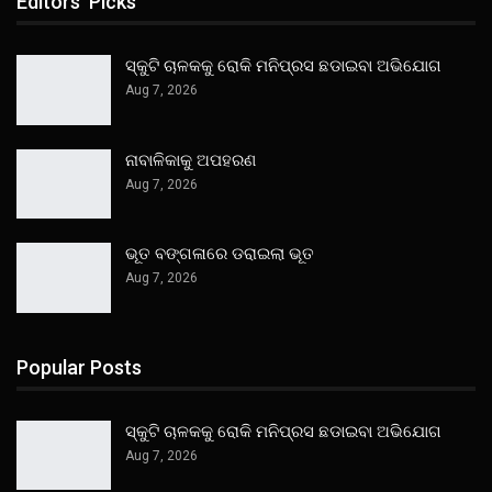
Editors' Picks
ସ୍କୁଟି ଚାଳକକୁ ରୋକି ମନିପ୍ରସ ଛଡାଇବା ଅଭିଯୋଗ
Aug 7, 2026
ନାବାଳିକାକୁ ଅପହରଣ
Aug 7, 2026
ଭୂତ ବଙ୍ଗଳାରେ ଡରାଇଲା ଭୂତ
Aug 7, 2026
Popular Posts
ସ୍କୁଟି ଚାଳକକୁ ରୋକି ମନିପ୍ରସ ଛଡାଇବା ଅଭିଯୋଗ
Aug 7, 2026