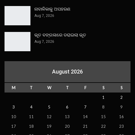
ନାବାଳିକାକୁ ଅପହରଣ
Aug 7, 2026
ଭୂତ ବଙ୍ଗଳାରେ ଡରାଇଲା ଭୂତ
Aug 7, 2026
August 2026
M
T
W
T
F
S
S
1
2
3
4
5
6
7
8
9
10
11
12
13
14
15
16
17
18
19
20
21
22
23