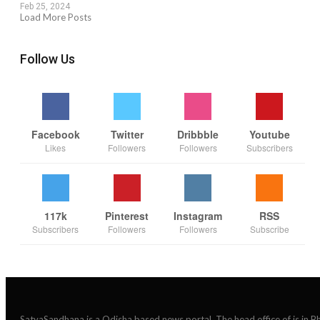
Feb 25, 2024
Load More Posts
Follow Us
Facebook
Twitter
Dribbble
Youtube
Likes
Followers
Followers
Subscribers
117k
Pinterest
Instagram
RSS
Subscribers
Followers
Followers
Subscribe
SatyaSandhana is a Odisha based news portal. The head office of is in 