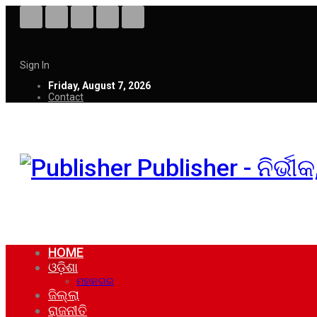
Sign In
Friday, August 7, 2026
Contact
Publisher - ନିର୍ଭ
HOME
ଓଡ଼ିଶା
ମହାନଗର
ଜିଲ୍ଲା
ରାଜନୀତି