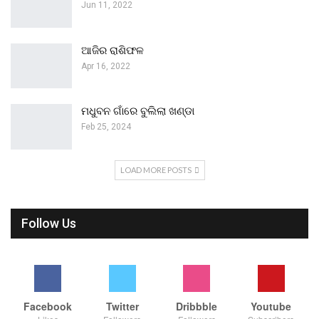
Jun 11, 2022
ଆଜିର ରାଶିଫଳ
Apr 16, 2022
ମଧୁବନ ଗାଁରେ ବୁଲିଲା ଖଣ୍ଡା
Feb 25, 2024
LOAD MORE POSTS
Follow Us
Facebook
Twitter
Dribbble
Youtube