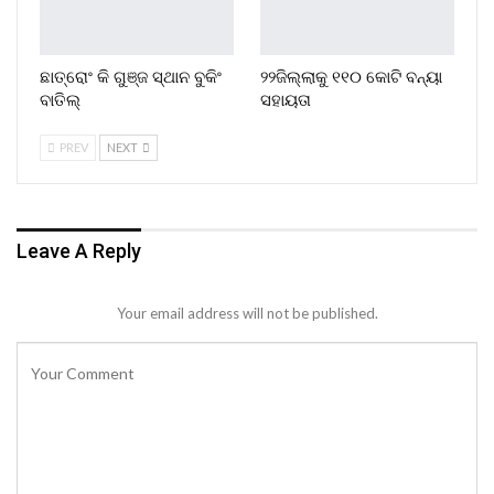
ଛାତ୍ରୋଂ କି ଗୁଞ୍ଜ ସ୍ଥାନ ବୁକିଂ
୨୨ଜିଲ୍ଲାକୁ ୧୧୦ କୋଟି ବନ୍ୟା
ବାତିଲ୍
ସହାୟତା
PREV
NEXT
Leave A Reply
Your email address will not be published.