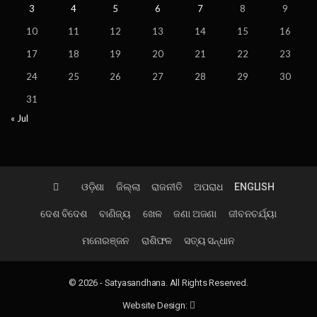
3
4
5
6
7
8
9
10
11
12
13
14
15
16
17
18
19
20
21
22
23
24
25
26
27
28
29
30
31
« Jul
ଓଡ଼ିଶା
ଜିଲ୍ଲା
ରାଜନୀତି
ଅପରାଧ
ENGLISH
ଦେଶ ବିଦେଶ
ବାଣିଜ୍ୟ
ଖେଳ
ଜଣା ଅଜଣା
ଜୀବନଚର୍ଯ୍ୟା
ମନୋରଞ୍ଜନ
ରାଶିଫଳ
ସତ୍ୟ ସନ୍ଧାନ
© 2026 - Satyasandhana. All Rights Reserved.
Website Design: