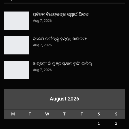
ପୂର୍ବତନ ବିଧାୟକଙ୍କ ଜ୍ୱାଇଁ ଗିରଫ
Aug 7, 2026
ବିଜେପି କର୍ମୀଙ୍କୁ ହତ୍ୟା; ୩ଗିରଫ
Aug 7, 2026
ଛାତ୍ରୋଂ କି ଗୁଞ୍ଜ ସ୍ଥାନ ବୁକିଂ ବାତିଲ୍
Aug 7, 2026
August 2026
M
T
W
T
F
S
S
1
2