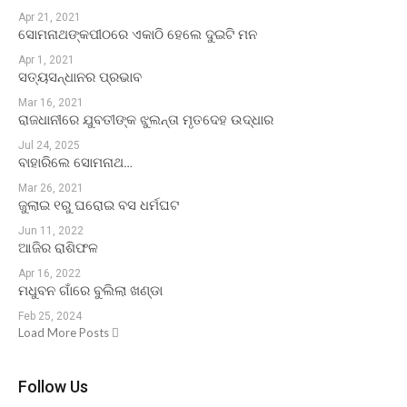
Apr 21, 2021
ସୋମନାଥଙ୍କପୀଠରେ ଏକାଠି ହେଲେ ଦୁଇଟି ମନ
Apr 1, 2021
ସତ୍ୟସନ୍ଧାନର ପ୍ରଭାବ
Mar 16, 2021
ରାଜଧାନୀରେ ଯୁବତୀଙ୍କ ଝୁଲନ୍ତା ମୃତଦେହ ଉଦ୍ଧାର
Jul 24, 2025
ବାହାରିଲେ ସୋମନାଥ…
Mar 26, 2021
ଜୁଲାଇ ୧ରୁ ଘରୋଇ ବସ ଧର୍ମଘଟ
Jun 11, 2022
ଆଜିର ରାଶିଫଳ
Apr 16, 2022
ମଧୁବନ ଗାଁରେ ବୁଲିଲା ଖଣ୍ଡା
Feb 25, 2024
Load More Posts
Follow Us