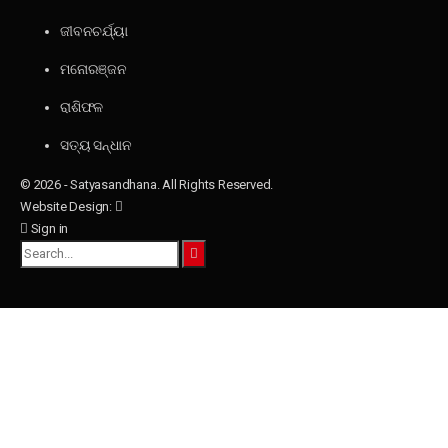
ଜୀବନଚର୍ଯ୍ୟା
ମନୋରଞ୍ଜନ
ରାଶିଫଳ
ସତ୍ୟ ସନ୍ଧାନ
© 2026 - Satyasandhana. All Rights Reserved.
Website Design:
Sign in