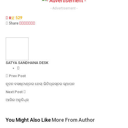
- Advertisement -
529
0
Share
SATYA SANDHANA DESK
Prev Post
ନୂତନ ବସଷ୍ଟାଣ୍ଡର ହେଲା ଭିତିପ୍ରସ୍ତର ସ୍ଥାପନ
Next Post
ଆଜିର ଅନୁଚିନ୍ତା
You Might Also Like
More From Author