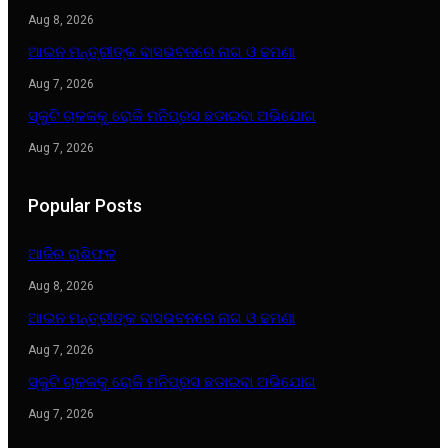
Aug 8, 2026
ଆଇନ ମନ୍ତ୍ରୀଙ୍କ ବାସଭବନରେ ନାଗ ଓ ଢମଣା
Aug 7, 2026
ସ୍କୁଟି ଚାଳକକୁ ରୋକି ମନିପ୍ରସ ଛଡାଇବା ଅଭିଯୋଗ
Aug 7, 2026
Popular Posts
ଆଜିର ରାଶିଫଳ
Aug 8, 2026
ଆଇନ ମନ୍ତ୍ରୀଙ୍କ ବାସଭବନରେ ନାଗ ଓ ଢମଣା
Aug 7, 2026
ସ୍କୁଟି ଚାଳକକୁ ରୋକି ମନିପ୍ରସ ଛଡାଇବା ଅଭିଯୋଗ
Aug 7, 2026