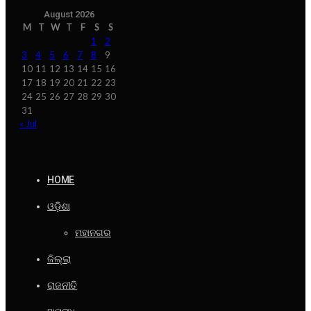
August 2026
M
T
W
T
F
S
S
1
2
3
4
5
6
7
8
9
10
11
12
13
14
15
16
17
18
19
20
21
22
23
24
25
26
27
28
29
30
31
« Jul
HOME
ଓଡ଼ିଶା
ମହାନଗର
ଜିଲ୍ଲା
ରାଜନୀତି