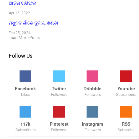
ଆଜିର ରାଶିଫଳ
Apr 16, 2022
ମଧୁବନ ଗାଁରେ ବୁଲିଲା ଖଣ୍ଡା
Feb 25, 2024
Load More Posts
Follow Us
Facebook
Twitter
Dribbble
Youtube
Likes
Followers
Followers
Subscribers
117k
Pinterest
Instagram
RSS
Subscribers
Followers
Followers
Subscribe