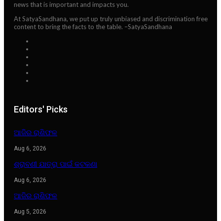
news that is important and impacts you.
At SatyaSandhana, we put up truly unbiased and discrimination free
content to bring the facts to the table. –SatyaSandhana
Editors' Picks
ଆଜିର ରାଶିଫଳ
Aug 6, 2026
ଶ୍ରାବଣୀ ଯାତ୍ରା ପାଇଁ କଟକଣା
Aug 6, 2026
ଆଜିର ରାଶିଫଳ
Aug 5, 2026