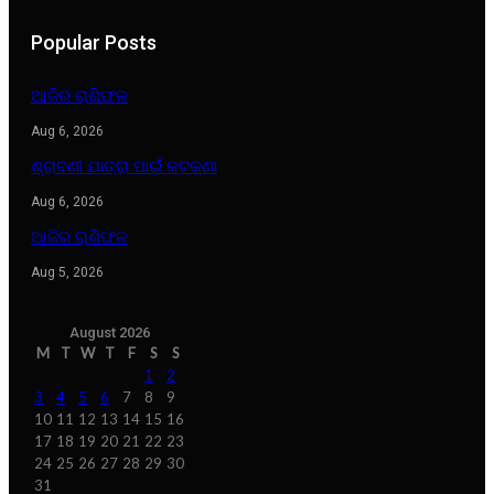
Popular Posts
ଆଜିର ରାଶିଫଳ
Aug 6, 2026
ଶ୍ରାବଣୀ ଯାତ୍ରା ପାଇଁ କଟକଣା
Aug 6, 2026
ଆଜିର ରାଶିଫଳ
Aug 5, 2026
August 2026
M
T
W
T
F
S
S
1
2
3
4
5
6
7
8
9
10
11
12
13
14
15
16
17
18
19
20
21
22
23
24
25
26
27
28
29
30
31