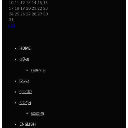
10
11
12
13
14
15
16
17
18
19
20
21
22
23
24
25
26
27
28
29
30
31
« Jul
HOME
ଓଡ଼ିଶା
ମହାନଗର
ଜିଲ୍ଲା
ରାଜନୀତି
ଅପରାଧ
ଘୋଟାଲା
ENGLISH