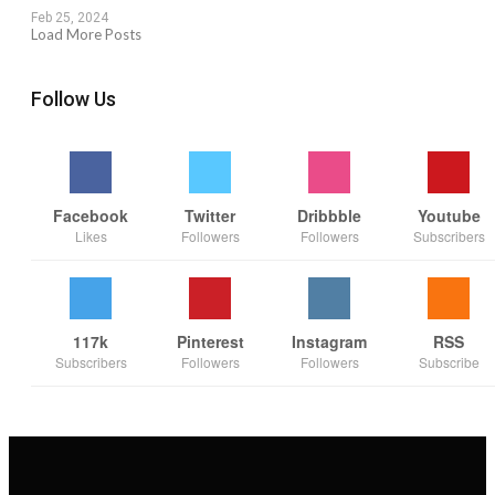
Feb 25, 2024
Load More Posts
Follow Us
Facebook
Twitter
Dribbble
Youtube
Likes
Followers
Followers
Subscribers
117k
Pinterest
Instagram
RSS
Subscribers
Followers
Followers
Subscribe