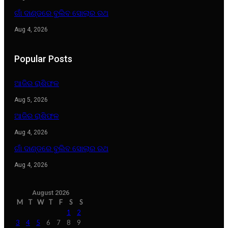
ଗାଁ ଦାଣ୍ଡରେ ବୁଲିବ ସୋଲାର ରଥ
Aug 4, 2026
Popular Posts
ଆଜିର ରାଶିଫଳ
Aug 5, 2026
ଆଜିର ରାଶିଫଳ
Aug 4, 2026
ଗାଁ ଦାଣ୍ଡରେ ବୁଲିବ ସୋଲାର ରଥ
Aug 4, 2026
August 2026
M
T
W
T
F
S
S
1
2
3
4
5
6
7
8
9