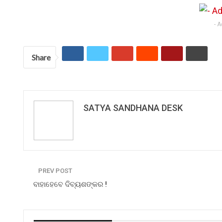
- 
Share
SATYA SANDHANA DESK
PREV POST
ବାହାହେବେ ଦିବ୍ୟଶଙ୍କର !