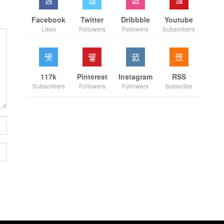
Facebook
Twitter
Dribbble
Youtube
Likes
Followers
Followers
Subscribers
117k
Pinterest
Instagram
RSS
Subscribers
Followers
Followers
Subscribe