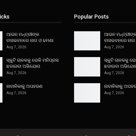
icks
Popular Posts
ଆଇନ ମନ୍ତ୍ରୀଙ୍କ
ଆଇନ ମନ୍ତ୍ରୀଙ୍
ବାସଭବନରେ ନାଗ ଓ ଢମଣା
ବାସଭବନରେ ନାଗ
Aug 7, 2026
Aug 7, 2026
ସ୍କୁଟି ଚାଳକକୁ ରୋକି ମନିପ୍ରସ
ସ୍କୁଟି ଚାଳକକୁ ର
ଛଡାଇବା ଅଭିଯୋଗ
ଛଡାଇବା ଅଭିଯୋ
Aug 7, 2026
Aug 7, 2026
ନାବାଳିକାକୁ ଅପହରଣ
ନାବାଳିକାକୁ ଅପହ
Aug 7, 2026
Aug 7, 2026