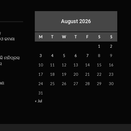
August 2026
କ
M
T
W
T
F
S
S
 ଓ ଢମଣା
1
2
3
4
5
6
7
8
9
ୋକି ମନିପ୍ରସ
ଗ
10
11
12
13
14
15
16
17
18
19
20
21
22
23
ରଣ
24
25
26
27
28
29
30
31
« Jul