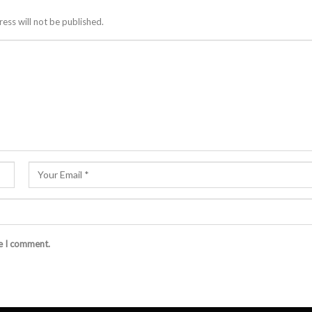
ess will not be published.
me I comment.