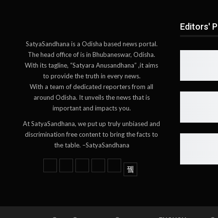
Editors' P
SatyaSandhana is a Odisha based news portal.
The head office of is in Bhubaneswar, Odisha.
With its tagline, “Satyara Anusandhana” ,it aims
to provide the truth in every news.
With a team of dedicated reporters from all
around Odisha. It unveils the news that is
important and impacts you.
At SatyaSandhana, we put up truly unbiased and
discrimination free content to bring the facts to
the table. –SatyaSandhana