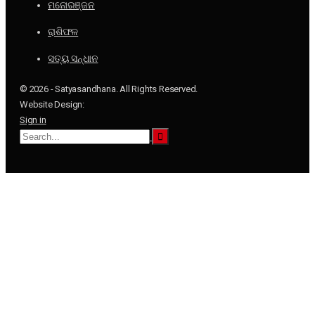
ମନୋରଞ୍ଜନ
ରାଶିଫଳ
ସତ୍ୟ ସନ୍ଧାନ
© 2026 - Satyasandhana. All Rights Reserved.
Website Design:
Sign in