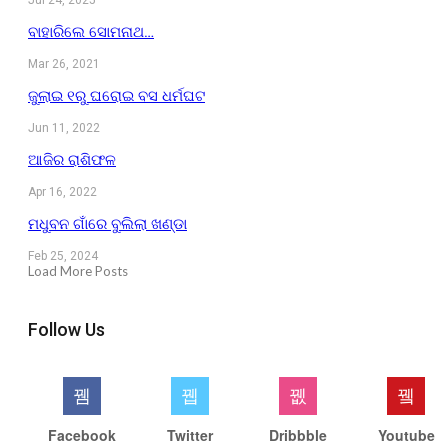
ବାହାରିଲେ ସୋମନାଥ…
Mar 26, 2021
ଜୁଲାଇ ୧ରୁ ଘରୋଇ ବସ ଧର୍ମଘଟ
Jun 11, 2022
ଆଜିର ରାଶିଫଳ
Apr 16, 2022
ମଧୁବନ ଗାଁରେ ବୁଲିଲା ଖଣ୍ଡା
Feb 25, 2024
Load More Posts
Follow Us
Facebook
Twitter
Dribbble
Youtube