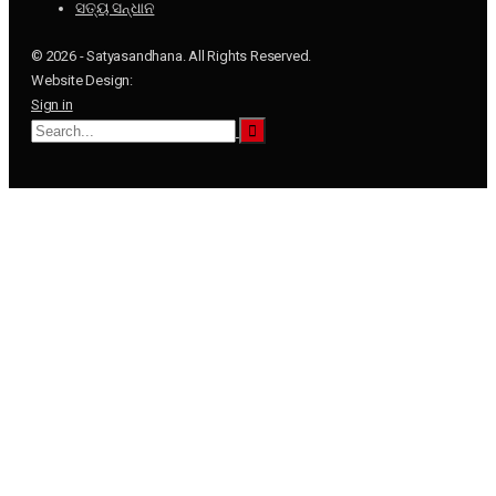
ସତ୍ୟ ସନ୍ଧାନ
© 2026 - Satyasandhana. All Rights Reserved.
Website Design:
Sign in