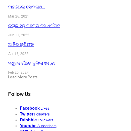
ବାହାରିଲେ ସୋମନାଥ…
Mar 26, 2021
ଜୁଲାଇ ୧ରୁ ଘରୋଇ ବସ ଧର୍ମଘଟ
Jun 11, 2022
ଆଜିର ରାଶିଫଳ
Apr 16, 2022
ମଧୁବନ ଗାଁରେ ବୁଲିଲା ଖଣ୍ଡା
Feb 25, 2024
Load More Posts
Follow Us
Facebook
Likes
Twitter
Followers
Dribbble
Followers
Youtube
Subscribers