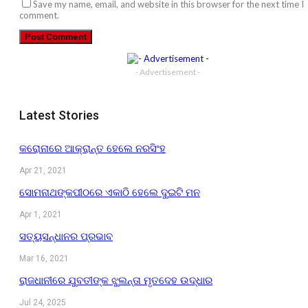
Save my name, email, and website in this browser for the next time I
comment.
- Advertisement -
Latest Stories
କରୋନାରେ ଆକ୍ରାନ୍ତ ହେଲେ ନରସିଂହ
Apr 21, 2021
ସୋମନାଥଙ୍କପୀଠରେ ଏକାଠି ହେଲେ ଦୁଇଟି ମନ
Apr 1, 2021
ସତ୍ୟସନ୍ଧାନର ପ୍ରଭାବ
Mar 16, 2021
ରାଜଧାନୀରେ ଯୁବତୀଙ୍କ ଝୁଲନ୍ତା ମୃତଦେହ ଉଦ୍ଧାର
Jul 24, 2025