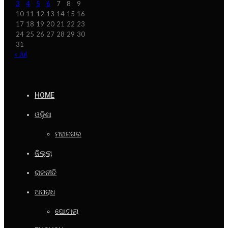
3
4
5
6
7
8
9
10
11
12
13
14
15
16
17
18
19
20
21
22
23
24
25
26
27
28
29
30
31
« Jul
HOME
ଓଡ଼ିଶା
ମହାନଗର
ଜିଲ୍ଲା
ରାଜନୀତି
ଅପରାଧ
ଘୋଟାଲା