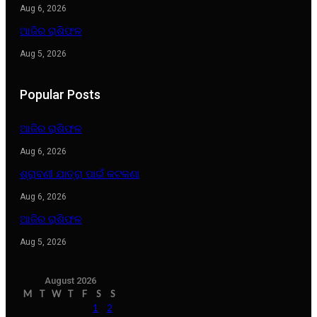
Aug 6, 2026
ଆଜିର ରାଶିଫଳ
Aug 5, 2026
Popular Posts
ଆଜିର ରାଶିଫଳ
Aug 6, 2026
ଶ୍ରାବଣୀ ଯାତ୍ରା ପାଇଁ କଟକଣା
Aug 6, 2026
ଆଜିର ରାଶିଫଳ
Aug 5, 2026
August 2026
M
T
W
T
F
S
S
1
2